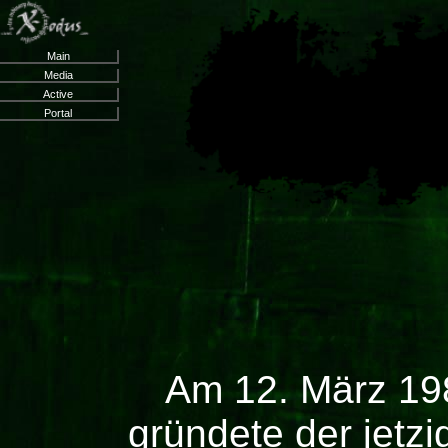
Main
Media
Active
Portal
Am 12. März 19
gründete der jetzig