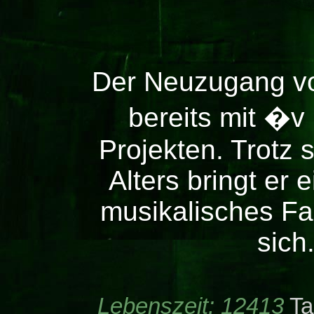
Der Neuzugang vo
bereits mit �v
Projekten. Trotz 
Alters bringt er 
musikalisches Fa
sich
Lebenszeit:
12413
Ta