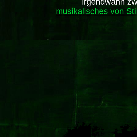
irgendwann zw
musikalisches von St