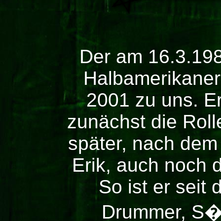
Der am 16.3.19
Halbamerikaner
2001 zu uns. E
zunächst die Roll
später, nach dem
Erik, auch noch 
So ist er seit
Drummer, S�