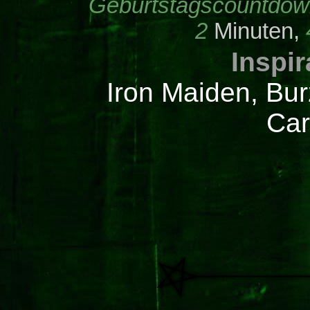
Geburtstagscountdow
2
Minuten,
Inspi
Iron Maiden, Bu
Car