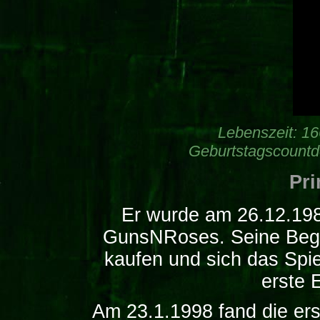
Lebenszeit:
16
Geburtstagscount
Pri
Er wurde am 26.12.198
GunsNRoses. Seine Begei
kaufen und sich das Spie
erste 
Am 23.1.1998 fand die er