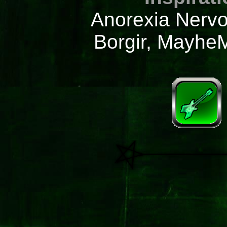
Anorexia Nerv
Borgir, Mayhe