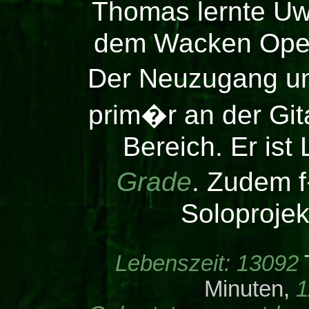
Thomas lernte Uw
dem Wacken Open
Der Neuzugang un
prim�r an der Git
Bereich. Er ist 
Grade
. Zudem f
Soloproje
Lebenszeit:
13092
Minuten,
1