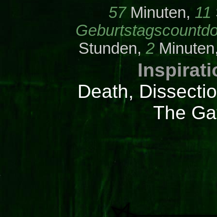
57
Minuten,
11
Geburtstagscountd
Stunden,
2
Minuten
Inspirat
Death, Dissectio
The Ga