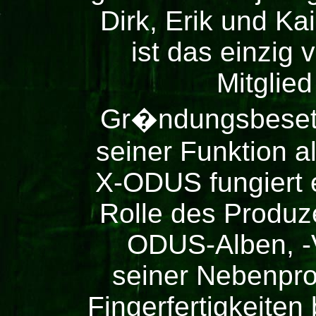
Dirk, Erik und Ka
ist das einzig 
Mitglied
Gr�ndungsbeset
seiner Funktion al
X-ODUS fungiert e
Rolle des Produze
ODUS-Alben, -
seiner Nebenpro
Fingerfertigkeiten 