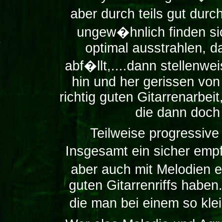
aber durch teils gut dur
ungew�hnlich finden sic
optimal ausstrahlen, 
abf�llt,....dann stellenw
hin und her gerissen von
richtig guten Gitarrenarbe
die dann doch
Teilweise progressiv
Insgesamt ein sicher emp
aber auch mit Melodien
guten Gitarrenriffs haben
die man bei einem so klei