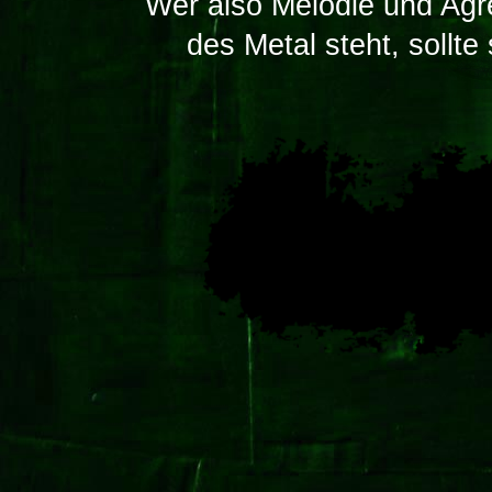
Wer also Melodie und Agre
des Metal steht, sollt