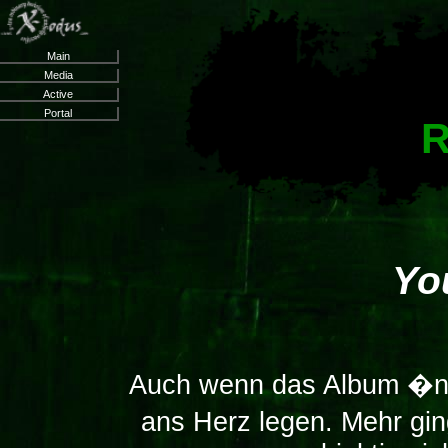
Main
Media
Active
Portal
R
Yo
Auch wenn das Album �n
ans Herz legen. Mehr gin