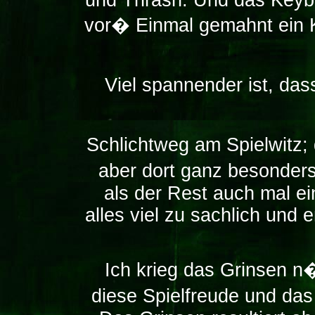
und Thrash. Und das Keybo
vor� Einmal gemahnt ein 
Viel spannender ist, da
Schlichtweg am Spielwitz; 
aber dort ganz besonders.
als der Rest auch mal e
alles viel zu sachlich und
Ich krieg das Grinsen 
diese Spielfreude und das