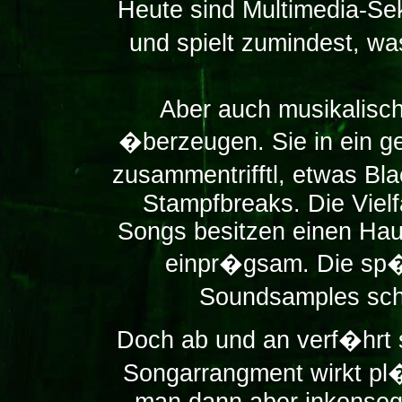
Heute sind Multimedia-Se
und spielt zumindest, wa
Aber auch musikalisch
�berzeugen. Sie in ein ge
zusammentrifftl, etwas Bl
Stampfbreaks. Die Vielf
Songs besitzen einen Hau
einpr�gsam. Die sp�r
Soundsamples sch
Doch ab und an verf�hrt 
Songarrangment wirkt pl�t
man dann aber inkonsequ