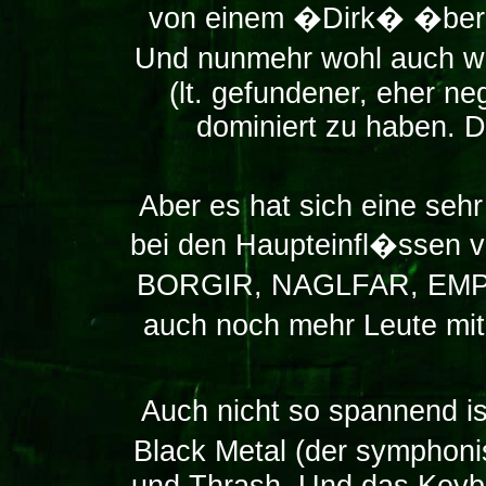
von einem �Dirk� �berno
Und nunmehr wohl auch wes
(lt. gefundener, eher n
dominiert zu haben. 
Aber es hat sich eine seh
bei den Haupteinfl�sse
BORGIR, NAGLFAR, EMPER
auch noch mehr Leute mi
Auch nicht so spannend i
Black Metal (der symphon