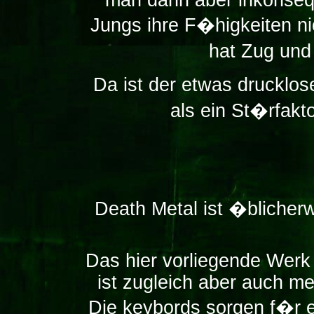
Jungs ihre F�higkeiten n
hat Zug und
Da ist der etwas druckl
als ein St�rfakt
Death Metal ist �blicherw
Das hier vorliegende Werk
ist zugleich aber auch me
Die keybords sorgen f�r 