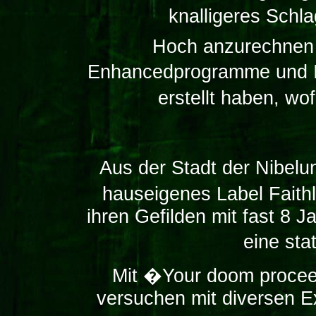
knalligeres Schl
Hoch anzurechnen i
Enhancedprogramme und In
erstellt haben, w
Aus der Stadt der Nibelu
hauseigenes Label Faithl
ihren Gefilden mit fast 8
eine sta
Mit �Your doom proceed
versuchen mit diversen E