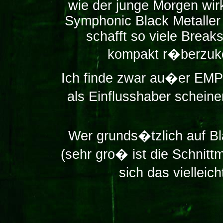
wie der junge Morgen wirk
Symphonic Black Metall
schafft so viele Break
kompakt r�berzuk
Ich finde zwar au�er EMPE
als Einflusshaber schein
Wer grunds�tzlich auf B
(sehr gro� ist die Schnittm
sich das vielleic