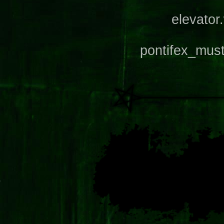
elevator
pontifex_mus