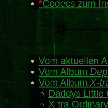
*
Codecs zum Ins
Vom aktuellen 
Vom Album
Dep
Vom Album
X-tr
Daddys Little 
X-tra Ordinar