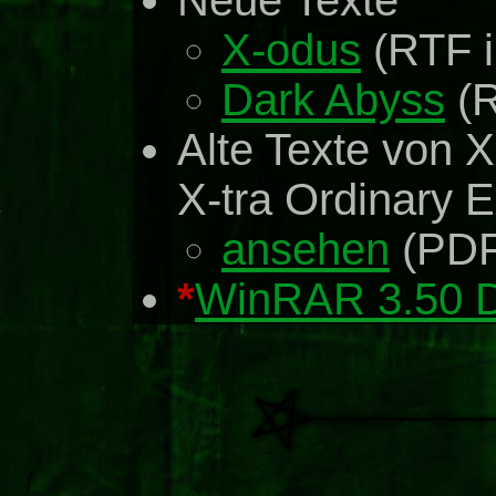
Neue Texte
X-odus
(RTF 
Dark Abyss
(R
Alte Texte von X
X-tra Ordinary E
ansehen
(PDF
*
WinRAR 3.50 