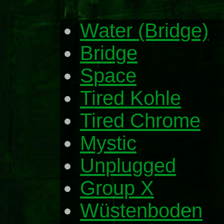
Water (Bridge)
Bridge
Space
Tired Kohle
Tired Chrome
Mystic
Unplugged
Group X
Wüstenboden