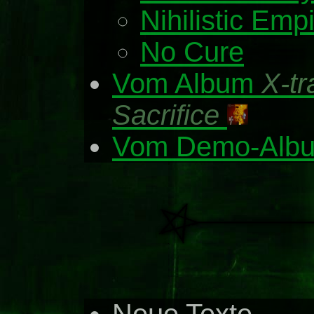
Nihilistic Emp
No Cure
Vom Album
X-tr
Sacrifice
Vom Demo-Alb